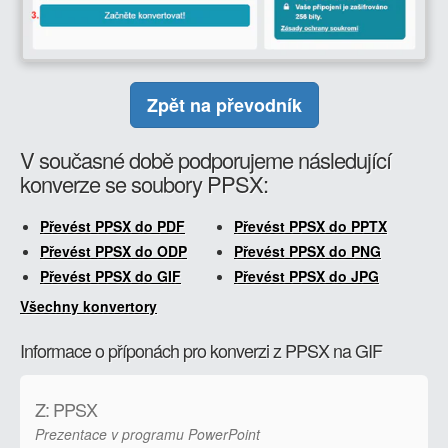
Zpět na převodník
V současné době podporujeme následující
konverze se soubory PPSX:
Převést PPSX do PDF
Převést PPSX do PPTX
Převést PPSX do ODP
Převést PPSX do PNG
Převést PPSX do GIF
Převést PPSX do JPG
Všechny konvertory
Informace o příponách pro konverzi z PPSX na GIF
Z: PPSX
Prezentace v programu PowerPoint