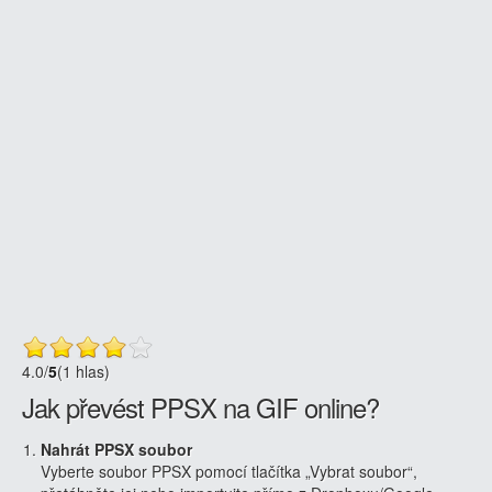
4.0
/
5
(1 hlas)
Jak převést PPSX na GIF online?
Nahrát PPSX soubor
Vyberte soubor PPSX pomocí tlačítka „Vybrat soubor“,