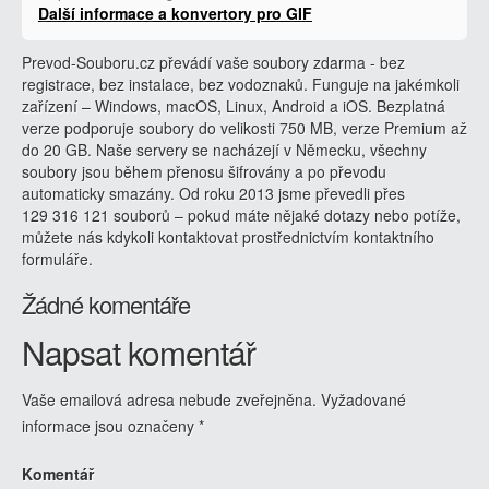
Další informace a konvertory pro GIF
Prevod-Souboru.cz převádí vaše soubory zdarma - bez
registrace, bez instalace, bez vodoznaků. Funguje na jakémkoli
zařízení – Windows, macOS, Linux, Android a iOS. Bezplatná
verze podporuje soubory do velikosti 750 MB, verze Premium až
do 20 GB. Naše servery se nacházejí v Německu, všechny
soubory jsou během přenosu šifrovány a po převodu
automaticky smazány. Od roku 2013 jsme převedli přes
129 316 121 souborů – pokud máte nějaké dotazy nebo potíže,
můžete nás kdykoli kontaktovat prostřednictvím kontaktního
formuláře.
Žádné komentáře
Napsat komentář
Vaše emailová adresa nebude zveřejněna.
Vyžadované
informace jsou označeny
*
Komentář