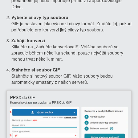
přetáhněte jej nebo importujte přímo z Dropboxu/Google
Drive.
Vyberte cílový typ souboru
GIF je nastaven jako výchozí cílový formát. Změňte jej, pokud
potřebujete pro konverzi jiný cílový typ souboru.
Zahájit konverzi
Klikněte na „Začněte konvertovat!“. Většina souborů se
zpracuje během několika sekund, pouze největší soubory
mohou trvat několik minut.
Stáhněte si soubor GIF
Stáhněte si hotový soubor GIF. Vaše soubory budou
automaticky smazány z našich serverů.