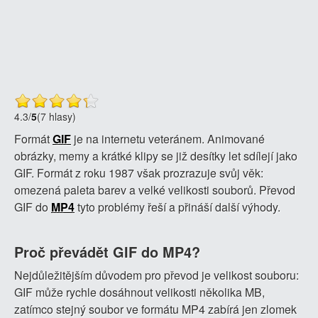
4.3
/
5
(7 hlasy)
Formát
GIF
je na internetu veteránem. Animované
obrázky, memy a krátké klipy se již desítky let sdílejí jako
GIF. Formát z roku 1987 však prozrazuje svůj věk:
omezená paleta barev a velké velikosti souborů. Převod
GIF do
MP4
tyto problémy řeší a přináší další výhody.
Proč převádět GIF do MP4?
Nejdůležitějším důvodem pro převod je velikost souboru:
GIF může rychle dosáhnout velikosti několika MB,
zatímco stejný soubor ve formátu MP4 zabírá jen zlomek