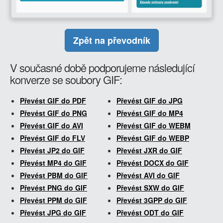
Zpět na převodník
V současné době podporujeme následující
konverze se soubory GIF:
Převést GIF do PDF
Převést GIF do JPG
Převést GIF do PNG
Převést GIF do MP4
Převést GIF do AVI
Převést GIF do WEBM
Převést GIF do FLV
Převést GIF do WEBP
Převést JP2 do GIF
Převést JXR do GIF
Převést MP4 do GIF
Převést DOCX do GIF
Převést PBM do GIF
Převést AVI do GIF
Převést PNG do GIF
Převést SXW do GIF
Převést PPM do GIF
Převést 3GPP do GIF
Převést JPG do GIF
Převést ODT do GIF