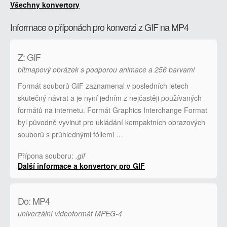
Všechny konvertory
Informace o příponách pro konverzi z GIF na MP4
Z: GIF
bitmapový obrázek s podporou animace a 256 barvami
Formát souborů GIF zaznamenal v posledních letech
skutečný návrat a je nyní jedním z nejčastěji používaných
formátů na internetu. Formát Graphics Interchange Format
byl původně vyvinut pro ukládání kompaktních obrazových
souborů s průhlednými fóliemi …
Přípona souboru:
.gif
Další informace a konvertory pro GIF
Do: MP4
univerzální videoformát MPEG-4