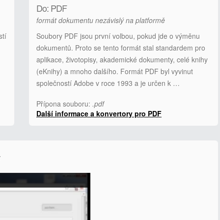
Do: PDF
formát dokumentu nezávislý na platformě
stí
Soubory PDF jsou první volbou, pokud jde o výměnu
dokumentů. Proto se tento formát stal standardem pro
aplikace, životopisy, akademické dokumenty, celé knihy
(eKnihy) a mnoho dalšího. Formát PDF byl vyvinut
společností Adobe v roce 1993 a je určen k …
Přípona souboru:
.pdf
Další informace a konvertory pro PDF