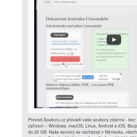
Prevod-Souboru.cz převádí vaše soubory zdarma - bez r
zařízení – Windows, macOS, Linux, Android a iOS. Bezp
do 20 GB. Naše servery se nacházejí v Německu, všech