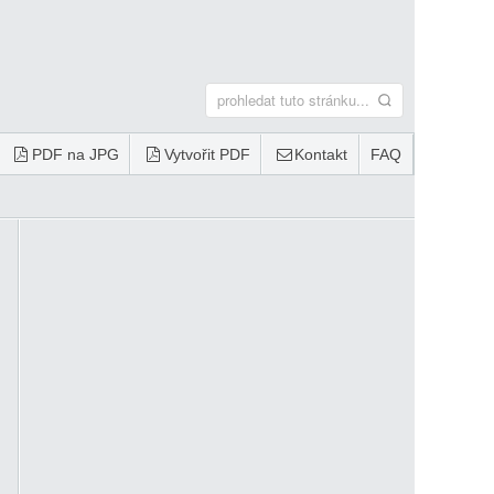
PDF na JPG
Vytvořit PDF
Kontakt
FAQ