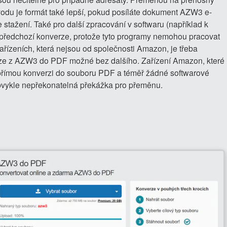
odu je formát také lepší, pokud posíláte dokument AZW3 e-
stažení. Také pro další zpracování v softwaru (například k
á předchozí konverze, protože tyto programy nemohou pracovat
řízeních, která nejsou od společnosti Amazon, je třeba
erze z AZW3 do PDF možné bez dalšího. Zařízení Amazon, které
 přímou konverzi do souboru PDF a téměř žádné softwarové
 obvykle nepřekonatelná překážka pro přeměnu.