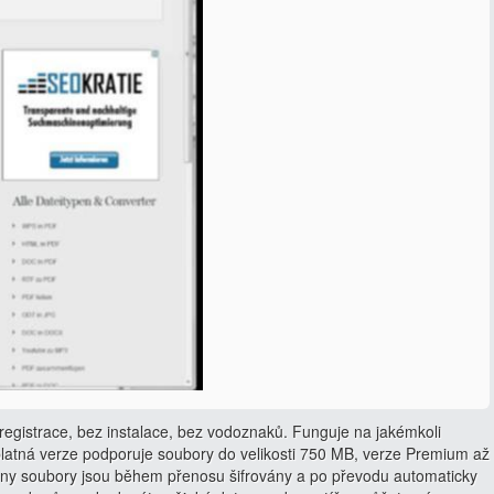
egistrace, bez instalace, bez vodoznaků. Funguje na jakémkoli
latná verze podporuje soubory do velikosti 750 MB, verze Premium až
ny soubory jsou během přenosu šifrovány a po převodu automaticky