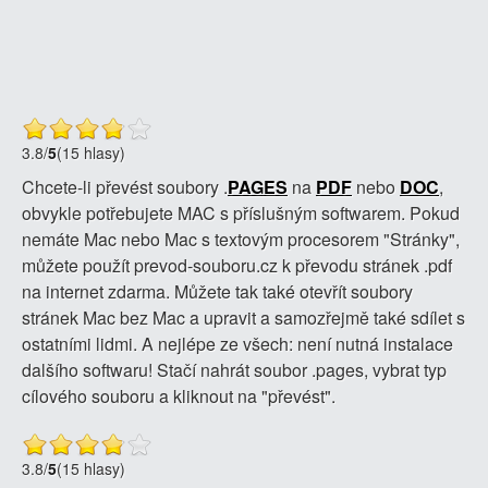
3.8
/
5
(15 hlasy)
Chcete-li převést soubory .
PAGES
na
PDF
nebo
DOC
,
obvykle potřebujete MAC s příslušným softwarem. Pokud
nemáte Mac nebo Mac s textovým procesorem "Stránky",
můžete použít prevod-souboru.cz k převodu stránek .pdf
na internet zdarma. Můžete tak také otevřít soubory
stránek Mac bez Mac a upravit a samozřejmě také sdílet s
ostatními lidmi. A nejlépe ze všech: není nutná instalace
dalšího softwaru! Stačí nahrát soubor .pages, vybrat typ
cílového souboru a kliknout na "převést".
3.8
/
5
(15 hlasy)