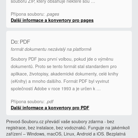
souboru ZIP, který obsahuje některé sou …
Přípona souboru:
.pages
Další informace a konvertory pro pages
Do: PDF
formát dokumentu nezávislý na platformě
Soubory PDF jsou první volbou, pokud jde o výměnu
dokumentů. Proto se tento formát stal standardem pro
aplikace, životopisy, akademické dokumenty, celé knihy
(eKnihy) a mnoho dalšího. Formát PDF byl vyvinut
společností Adobe v roce 1993 a je určen k …
Přípona souboru:
.pdf
Další informace a konvertory pro PDF
Prevod-Souboru.cz převádí vaše soubory zdarma - bez
registrace, bez instalace, bez vodoznaků. Funguje na jakémkoli
zařízení – Windows, macOS, Linux, Android a iOS. Bezplatná