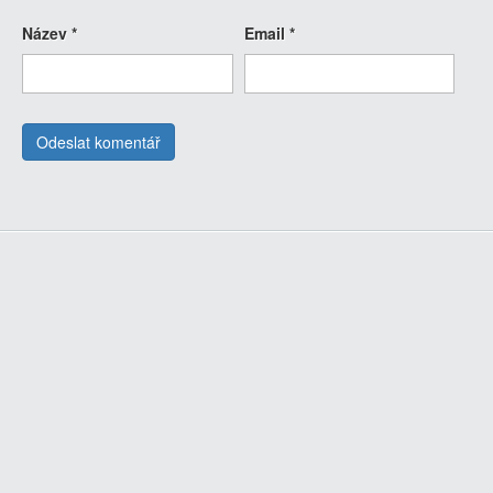
Název
*
Email
*