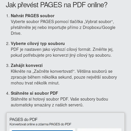
Jak převést PAGES na PDF online?
Nahrát PAGES soubor
Vyberte soubor PAGES pomocí tlačítka „Vybrat soubor“,
přetáhněte jej nebo importujte přímo z Dropboxu/Google
Drive.
Vyberte cílový typ souboru
PDF je nastaven jako výchozí cílový formát. Změňte jej,
pokud potřebujete pro konverzi jiný cílový typ souboru.
Zahájit konverzi
Klikněte na „Začněte konvertovat!“. Většina souborů se
zpracuje během několika sekund, pouze největší soubory
mohou trvat několik minut.
Stáhněte si soubor PDF
Stáhněte si hotový soubor PDF. Vaše soubory budou
automaticky smazány z našich serverů.