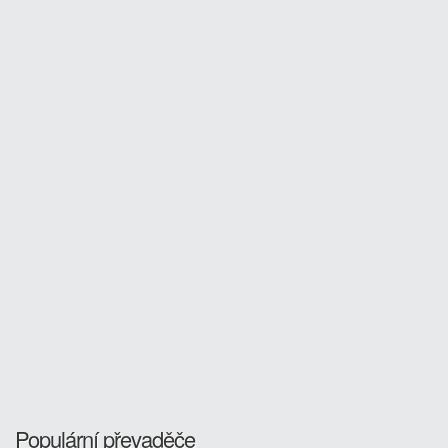
Populární převaděče