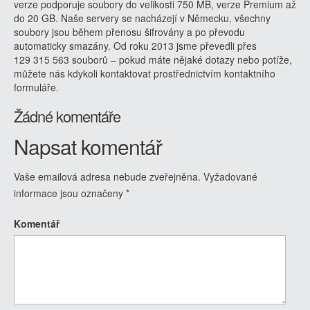
verze podporuje soubory do velikosti 750 MB, verze Premium až
do 20 GB. Naše servery se nacházejí v Německu, všechny
soubory jsou během přenosu šifrovány a po převodu
automaticky smazány. Od roku 2013 jsme převedli přes
129 315 563 souborů – pokud máte nějaké dotazy nebo potíže,
můžete nás kdykoli kontaktovat prostřednictvím kontaktního
formuláře.
Žádné komentáře
Napsat komentář
Vaše emailová adresa nebude zveřejněna.
Vyžadované
informace jsou označeny
*
Komentář