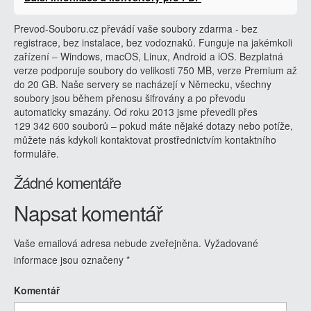
Prevod-Souboru.cz převádí vaše soubory zdarma - bez
registrace, bez instalace, bez vodoznaků. Funguje na jakémkoli
zařízení – Windows, macOS, Linux, Android a iOS. Bezplatná
verze podporuje soubory do velikosti 750 MB, verze Premium až
do 20 GB. Naše servery se nacházejí v Německu, všechny
soubory jsou během přenosu šifrovány a po převodu
automaticky smazány. Od roku 2013 jsme převedli přes
129 342 600 souborů – pokud máte nějaké dotazy nebo potíže,
můžete nás kdykoli kontaktovat prostřednictvím kontaktního
formuláře.
Žádné komentáře
Napsat komentář
Vaše emailová adresa nebude zveřejněna.
Vyžadované
informace jsou označeny
*
Komentář