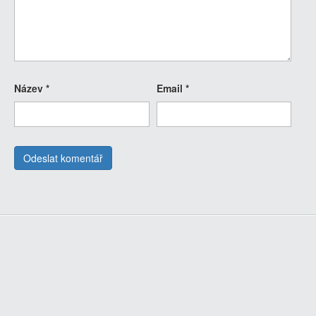
Název
*
Email
*