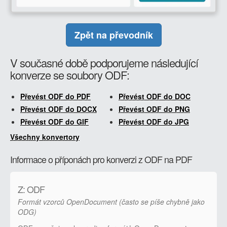
Zpět na převodník
V současné době podporujeme následující
konverze se soubory ODF:
Převést ODF do PDF
Převést ODF do DOC
Převést ODF do DOCX
Převést ODF do PNG
Převést ODF do GIF
Převést ODF do JPG
Všechny konvertory
Informace o příponách pro konverzi z ODF na PDF
Z: ODF
Formát vzorců OpenDocument (často se píše chybně jako
ODG)