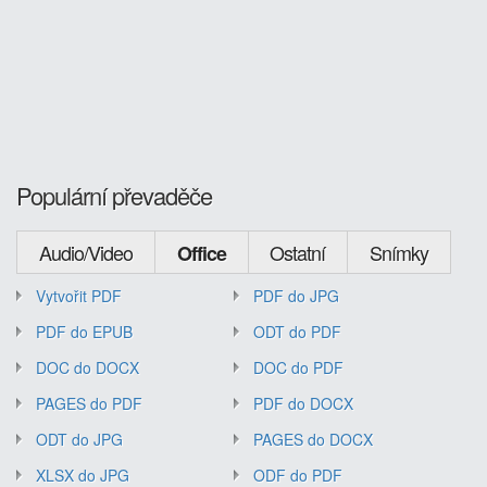
Populární převaděče
Audio/Video
Ostatní
Snímky
Office
Vytvořit PDF
PDF do JPG
PDF do EPUB
ODT do PDF
DOC do DOCX
DOC do PDF
PAGES do PDF
PDF do DOCX
ODT do JPG
PAGES do DOCX
XLSX do JPG
ODF do PDF