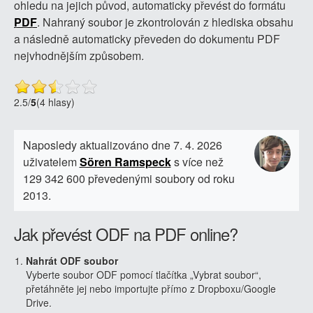
ohledu na jejich původ, automaticky převést do formátu
PDF
. Nahraný soubor je zkontrolován z hlediska obsahu
a následně automaticky převeden do dokumentu PDF
nejvhodnějším způsobem.
2.5
/
5
(4 hlasy)
Naposledy aktualizováno dne 7. 4. 2026
uživatelem
Sören Ramspeck
s více než
129 342 600 převedenými soubory od roku
2013.
Jak převést ODF na PDF online?
Nahrát ODF soubor
Vyberte soubor ODF pomocí tlačítka „Vybrat soubor“,
přetáhněte jej nebo importujte přímo z Dropboxu/Google
Drive.