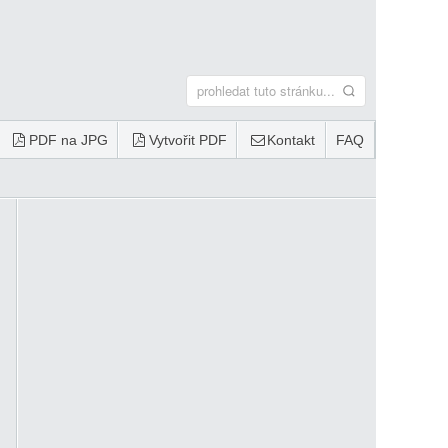
PDF na JPG
Vytvořit PDF
Kontakt
FAQ