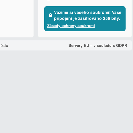
Vážíme si vašeho soukromí! Vaše
připojení je zašifrováno 256 bity.
Zásady ochrany soukromí
měsíc
Servery EU – v souladu s GDPR