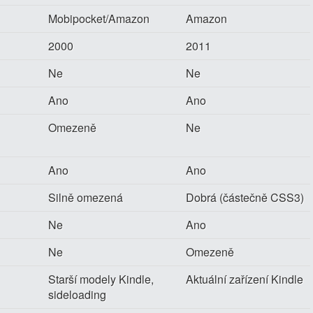
Mobipocket/Amazon
Amazon
2000
2011
Ne
Ne
Ano
Ano
Omezeně
Ne
Ano
Ano
Silně omezená
Dobrá (částečně CSS3)
Ne
Ano
Ne
Omezeně
Starší modely Kindle,
Aktuální zařízení Kindle
sideloading