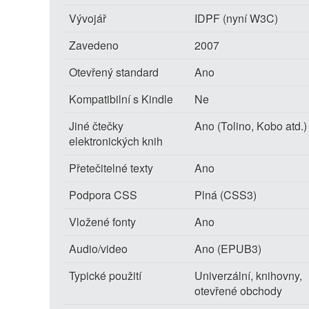
Vývojář
IDPF (nyní W3C)
Zavedeno
2007
Otevřený standard
Ano
Kompatibilní s Kindle
Ne
Jiné čtečky
Ano (Tolino, Kobo atd.)
elektronických knih
Přetečitelné texty
Ano
Podpora CSS
Plná (CSS3)
Vložené fonty
Ano
Audio/video
Ano (EPUB3)
Typické použití
Univerzální, knihovny,
otevřené obchody