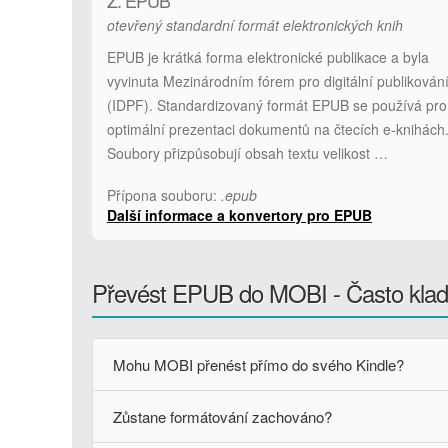
Z: EPUB
otevřený standardní formát elektronických knih
EPUB je krátká forma elektronické publikace a byla
vyvinuta Mezinárodním fórem pro digitální publikován
(IDPF). Standardizovaný formát EPUB se používá pro
optimální prezentaci dokumentů na čtecích e-knihách
Soubory přizpůsobují obsah textu velikost …
Přípona souboru:
.epub
Další informace a konvertory pro EPUB
Převést EPUB do MOBI - Často klad
Mohu MOBI přenést přímo do svého Kindle?
Zůstane formátování zachováno?