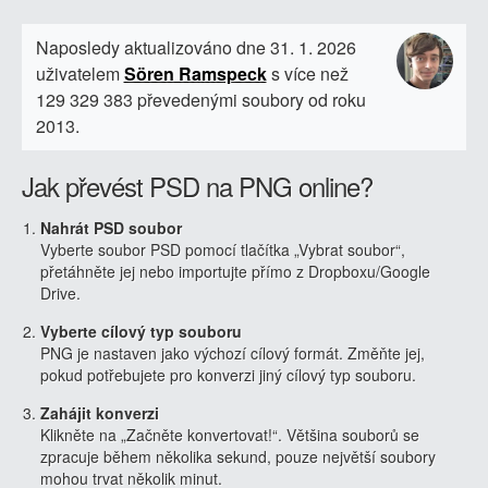
Naposledy aktualizováno dne 31. 1. 2026
uživatelem
Sören Ramspeck
s více než
129 329 383 převedenými soubory od roku
2013.
Jak převést PSD na PNG online?
Nahrát PSD soubor
Vyberte soubor PSD pomocí tlačítka „Vybrat soubor“,
přetáhněte jej nebo importujte přímo z Dropboxu/Google
Drive.
Vyberte cílový typ souboru
PNG je nastaven jako výchozí cílový formát. Změňte jej,
pokud potřebujete pro konverzi jiný cílový typ souboru.
Zahájit konverzi
Klikněte na „Začněte konvertovat!“. Většina souborů se
zpracuje během několika sekund, pouze největší soubory
mohou trvat několik minut.