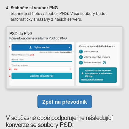
Stáhněte si soubor PNG
Stáhněte si hotový soubor PNG. Vaše soubory budou
automaticky smazány z našich serverů.
Zpět na převodník
V současné době podporujeme následující
konverze se soubory PSD: