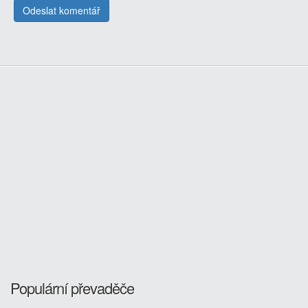
Populární převaděče