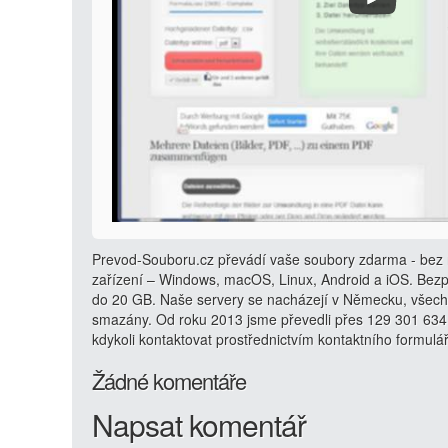
Prevod-Souboru.cz převádí vaše soubory zdarma - bez r
zařízení – Windows, macOS, Linux, Android a iOS. Bezp
do 20 GB. Naše servery se nacházejí v Německu, všech
smazány. Od roku 2013 jsme převedli přes 129 301 634
kdykoli kontaktovat prostřednictvím kontaktního formulá
Žádné komentáře
Napsat komentář