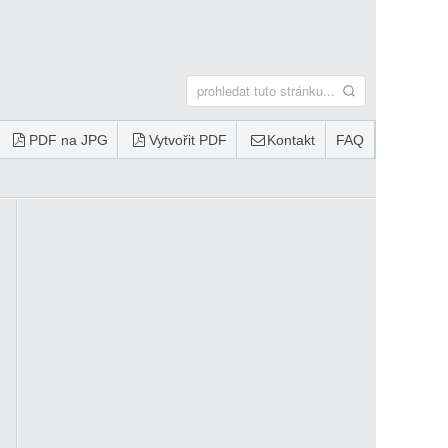
PDF na JPG
Vytvořit PDF
Kontakt
FAQ