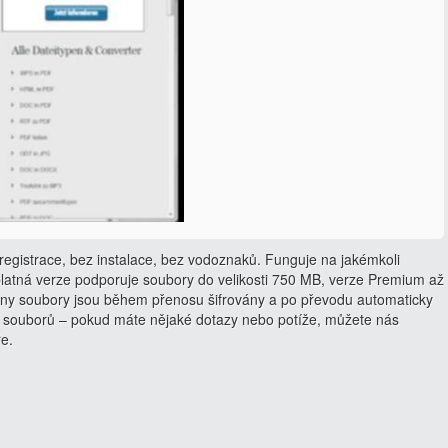
egistrace, bez instalace, bez vodoznaků. Funguje na jakémkoli
latná verze podporuje soubory do velikosti 750 MB, verze Premium až
ny soubory jsou během přenosu šifrovány a po převodu automaticky
 souborů – pokud máte nějaké dotazy nebo potíže, můžete nás
ře.