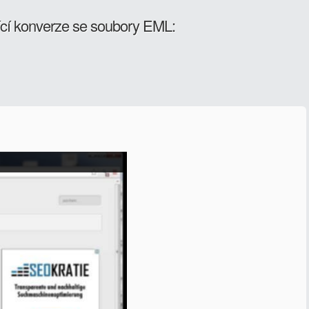
cí konverze se soubory EML: