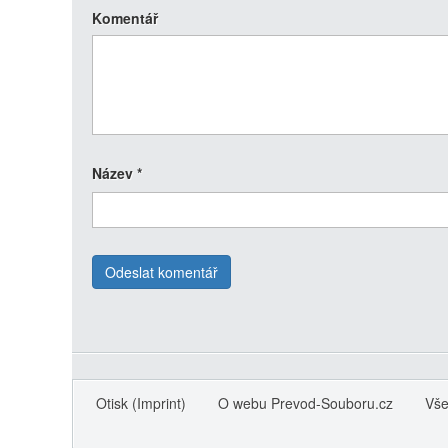
Komentář
Název
*
Otisk (Imprint)
O webu Prevod-Souboru.cz
Vše