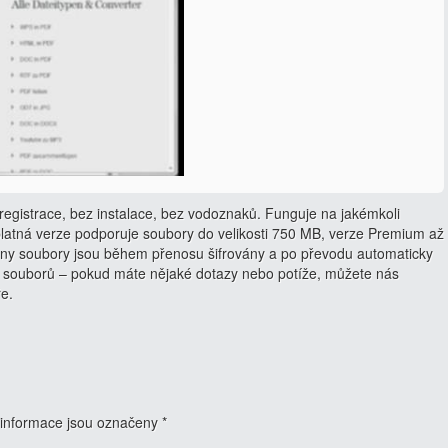
egistrace, bez instalace, bez vodoznaků. Funguje na jakémkoli
latná verze podporuje soubory do velikosti 750 MB, verze Premium až
ny soubory jsou během přenosu šifrovány a po převodu automaticky
 souborů – pokud máte nějaké dotazy nebo potíže, můžete nás
ře.
informace jsou označeny
*