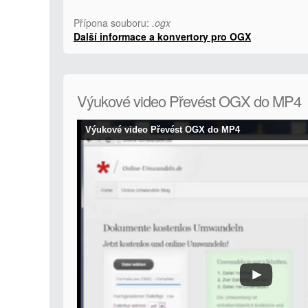
Přípona souboru:
.ogx
Další informace a konvertory pro OGX
Výukové video Převést OGX do MP4
Výukové video Převést OGX do MP4