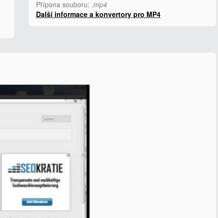
Přípona souboru:
.mp4
Další informace a konvertory pro MP4