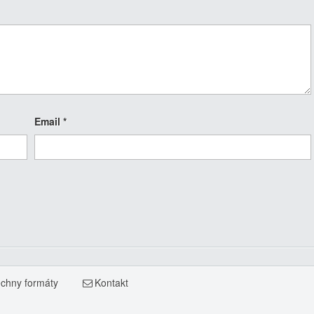
Email
*
chny formáty
Kontakt