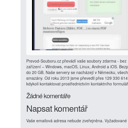
Prevod-Souboru.cz převádí vaše soubory zdarma - bez r
zařízení – Windows, macOS, Linux, Android a iOS. Bezp
do 20 GB. Naše servery se nacházejí v Německu, všech
smazány. Od roku 2013 jsme převedli přes 129 330 614
kdykoli kontaktovat prostřednictvím kontaktního formulá
Žádné komentáře
Napsat komentář
Vaše emailová adresa nebude zveřejněna.
Vyžadované 