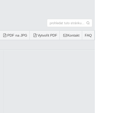
PDF na JPG
Vytvořit PDF
Kontakt
FAQ