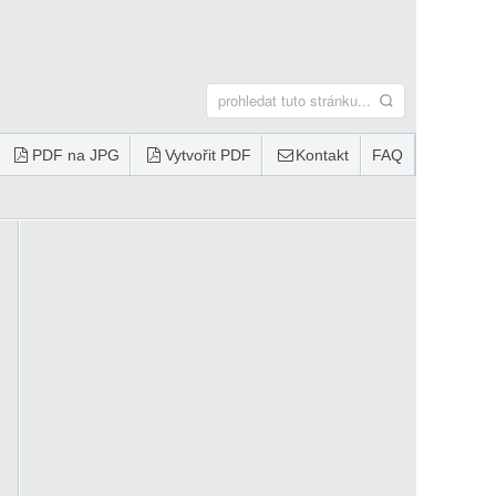
PDF na JPG
Vytvořit PDF
Kontakt
FAQ