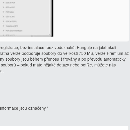
egistrace, bez instalace, bez vodoznaků. Funguje na jakémkoli
latná verze podporuje soubory do velikosti 750 MB, verze Premium až
ny soubory jsou během přenosu šifrovány a po převodu automaticky
 souborů – pokud máte nějaké dotazy nebo potíže, můžete nás
ře.
informace jsou označeny
*