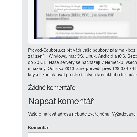
Prevod-Souboru.cz převádí vaše soubory zdarma - bez r
zařízení – Windows, macOS, Linux, Android a iOS. Bezp
do 20 GB. Naše servery se nacházejí v Německu, všech
smazány. Od roku 2013 jsme převedli přes 129 324 948
kdykoli kontaktovat prostřednictvím kontaktního formulá
Žádné komentáře
Napsat komentář
Vaše emailová adresa nebude zveřejněna.
Vyžadované 
Komentář