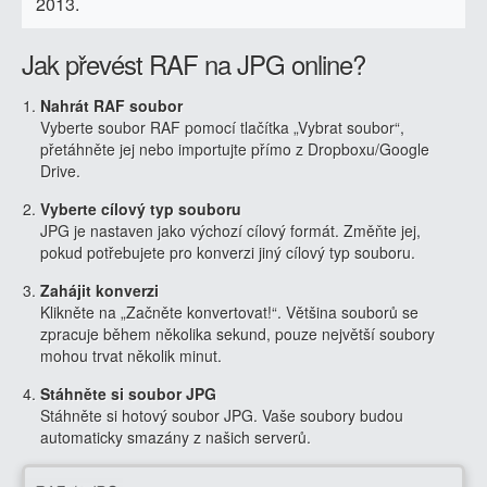
2013.
Jak převést RAF na JPG online?
Nahrát RAF soubor
Vyberte soubor RAF pomocí tlačítka „Vybrat soubor“,
přetáhněte jej nebo importujte přímo z Dropboxu/Google
Drive.
Vyberte cílový typ souboru
JPG je nastaven jako výchozí cílový formát. Změňte jej,
pokud potřebujete pro konverzi jiný cílový typ souboru.
Zahájit konverzi
Klikněte na „Začněte konvertovat!“. Většina souborů se
zpracuje během několika sekund, pouze největší soubory
mohou trvat několik minut.
Stáhněte si soubor JPG
Stáhněte si hotový soubor JPG. Vaše soubory budou
automaticky smazány z našich serverů.