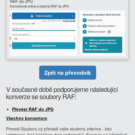
Zpět na převodník
V současné době podporujeme následující
konverze se soubory RAF:
Převést RAF do JPG
Všechny konvertory
Prevod-Souboru.cz převádí vaše soubory zdarma - bez
registrace, bez instalace, bez vodoznaků. Funguje na jakémkoli