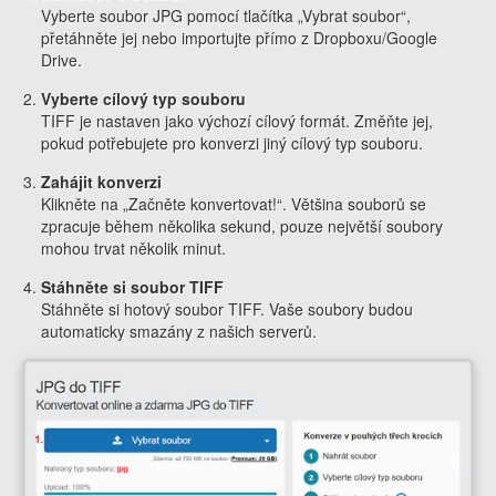
Vyberte soubor JPG pomocí tlačítka „Vybrat soubor“,
přetáhněte jej nebo importujte přímo z Dropboxu/Google
Drive.
Vyberte cílový typ souboru
TIFF je nastaven jako výchozí cílový formát. Změňte jej,
pokud potřebujete pro konverzi jiný cílový typ souboru.
Zahájit konverzi
Klikněte na „Začněte konvertovat!“. Většina souborů se
zpracuje během několika sekund, pouze největší soubory
mohou trvat několik minut.
Stáhněte si soubor TIFF
Stáhněte si hotový soubor TIFF. Vaše soubory budou
automaticky smazány z našich serverů.