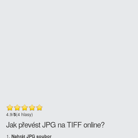
4.9
/
5
(4 hlasy)
Jak převést JPG na TIFF online?
Nahrát JPG soubor