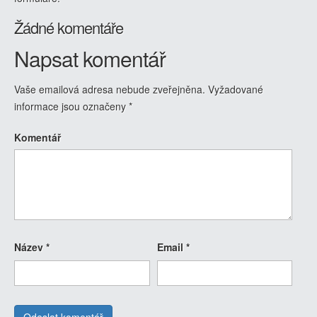
Žádné komentáře
Napsat komentář
Vaše emailová adresa nebude zveřejněna.
Vyžadované
informace jsou označeny
*
Komentář
Název
*
Email
*