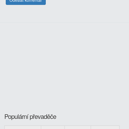
Populární převaděče