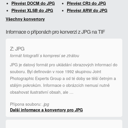
Převést DOCM do JPG
Převést CR3 do JPG
Převést XLSB do JPG
Převést ARW do JPG
Všechny konvertory
Informace o příponách pro konverzi z JPG na TIF
Z: JPG
formát fotografií s kompresí se ztrátou
JPG je datový formát pro ukládání obrazových informací do
souboru. Byl definován v roce 1992 skupinou Joint
Photographic Experts Group a od té doby se těší četným a
stálým pokrokům. Informace o obrázcích nemusí nutně
obsahovat ilustrativní obsah, ale …
Přípona souboru:
.jpg
Další informace a konvertory pro JPG