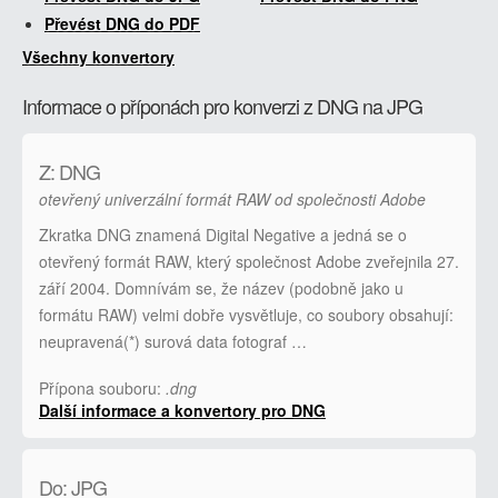
Převést DNG do PDF
Všechny konvertory
Informace o příponách pro konverzi z DNG na JPG
Z: DNG
otevřený univerzální formát RAW od společnosti Adobe
Zkratka DNG znamená Digital Negative a jedná se o
otevřený formát RAW, který společnost Adobe zveřejnila 27.
září 2004. Domnívám se, že název (podobně jako u
formátu RAW) velmi dobře vysvětluje, co soubory obsahují:
neupravená(*) surová data fotograf …
Přípona souboru:
.dng
Další informace a konvertory pro DNG
Do: JPG