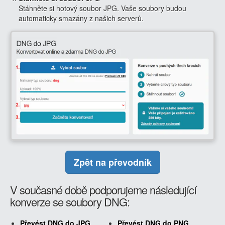
Stáhněte si hotový soubor JPG. Vaše soubory budou
automaticky smazány z našich serverů.
Zpět na převodník
V současné době podporujeme následující
konverze se soubory DNG:
Převést DNG do JPG
Převést DNG do PNG