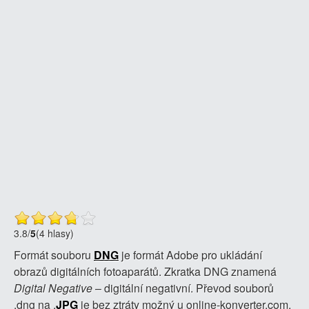
3.8
/
5
(4 hlasy)
Formát souboru
DNG
je formát Adobe pro ukládání
obrazů digitálních fotoaparátů. Zkratka DNG znamená
Digital Negative
– digitální negativní. Převod souborů
.dng na .
JPG
je bez ztráty možný u online-konverter.com.