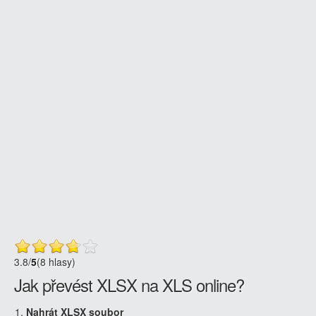
3.8
/
5
(8 hlasy)
Jak převést XLSX na XLS online?
Nahrát XLSX soubor