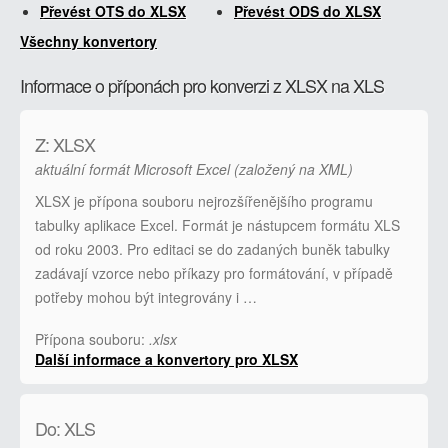
Převést OTS do XLSX
Převést ODS do XLSX
Všechny konvertory
Informace o příponách pro konverzi z XLSX na XLS
Z: XLSX
aktuální formát Microsoft Excel (založený na XML)
XLSX je přípona souboru nejrozšířenějšího programu
tabulky aplikace Excel. Formát je nástupcem formátu XLS
od roku 2003. Pro editaci se do zadaných buněk tabulky
zadávají vzorce nebo příkazy pro formátování, v případě
potřeby mohou být integrovány i …
Přípona souboru:
.xlsx
Další informace a konvertory pro XLSX
Do: XLS