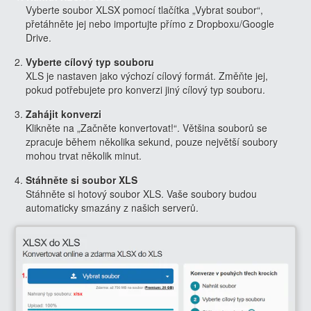
Vyberte soubor XLSX pomocí tlačítka „Vybrat soubor“,
přetáhněte jej nebo importujte přímo z Dropboxu/Google
Drive.
Vyberte cílový typ souboru
XLS je nastaven jako výchozí cílový formát. Změňte jej,
pokud potřebujete pro konverzi jiný cílový typ souboru.
Zahájit konverzi
Klikněte na „Začněte konvertovat!“. Většina souborů se
zpracuje během několika sekund, pouze největší soubory
mohou trvat několik minut.
Stáhněte si soubor XLS
Stáhněte si hotový soubor XLS. Vaše soubory budou
automaticky smazány z našich serverů.