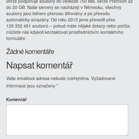
verze podporuje soubory do velikosti 750 MB, verze Premium až
do 20 GB. Naše servery se nacházejí v Německu, všechny
soubory jsou během přenosu šifrovány a po převodu
automaticky smazány. Od roku 2013 jsme převedli přes
129 332 451 souborů – pokud máte nějaké dotazy nebo potíže,
můžete nás kdykoli kontaktovat prostřednictvím kontaktního
formuláře.
Žádné komentáře
Napsat komentář
Vaše emailová adresa nebude zveřejněna.
Vyžadované
informace jsou označeny
*
Komentář