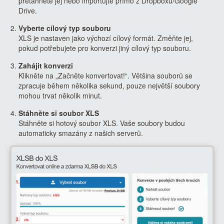
přetáhněte jej nebo importujte přímo z Dropboxu/Google
Drive.
Vyberte cílový typ souboru
XLS je nastaven jako výchozí cílový formát. Změňte jej,
pokud potřebujete pro konverzi jiný cílový typ souboru.
Zahájit konverzi
Klikněte na „Začněte konvertovat!“. Většina souborů se
zpracuje během několika sekund, pouze největší soubory
mohou trvat několik minut.
Stáhněte si soubor XLS
Stáhněte si hotový soubor XLS. Vaše soubory budou
automaticky smazány z našich serverů.