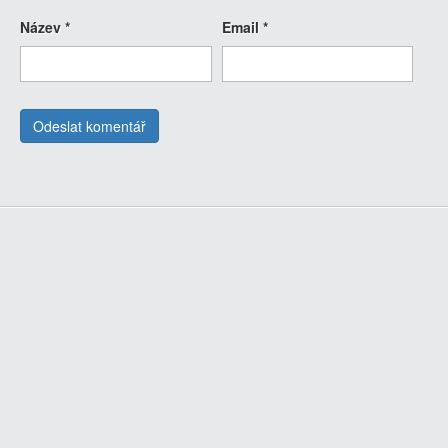
Název
*
Email
*