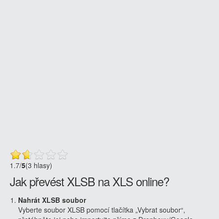
1.7
/
5
(3 hlasy)
Jak převést XLSB na XLS online?
Nahrát XLSB soubor
Vyberte soubor XLSB pomocí tlačítka „Vybrat soubor“,