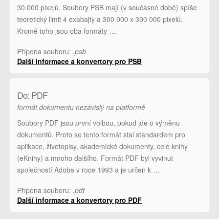
30 000 pixelů. Soubory PSB mají (v současné době) spíše
teoretický limit 4 exabajty a 300 000 x 300 000 pixelů.
Kromě toho jsou oba formáty …
Přípona souboru:
.psb
Další informace a konvertory pro PSB
Do: PDF
formát dokumentu nezávislý na platformě
Soubory PDF jsou první volbou, pokud jde o výměnu
dokumentů. Proto se tento formát stal standardem pro
aplikace, životopisy, akademické dokumenty, celé knihy
(eKnihy) a mnoho dalšího. Formát PDF byl vyvinut
společností Adobe v roce 1993 a je určen k …
Přípona souboru:
.pdf
Další informace a konvertory pro PDF