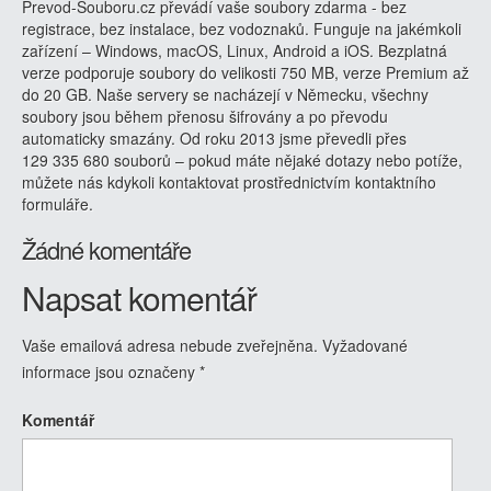
Prevod-Souboru.cz převádí vaše soubory zdarma - bez
registrace, bez instalace, bez vodoznaků. Funguje na jakémkoli
zařízení – Windows, macOS, Linux, Android a iOS. Bezplatná
verze podporuje soubory do velikosti 750 MB, verze Premium až
do 20 GB. Naše servery se nacházejí v Německu, všechny
soubory jsou během přenosu šifrovány a po převodu
automaticky smazány. Od roku 2013 jsme převedli přes
129 335 680 souborů – pokud máte nějaké dotazy nebo potíže,
můžete nás kdykoli kontaktovat prostřednictvím kontaktního
formuláře.
Žádné komentáře
Napsat komentář
Vaše emailová adresa nebude zveřejněna.
Vyžadované
informace jsou označeny
*
Komentář