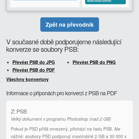
Zpět na převodník
V současné době podporujeme následující
konverze se soubory PSB:
Převést PSB do JPG
Převést PSB do PNG
Převést PSB do PDF
Všechny konvertory
Informace o příponách pro konverzi z PSB na PDF
Z: PSB
Velký dokument v programu Photoshop (nad 2 GB)
Pokud je PSD příliš omezený, přichází na řadu PSB. Ale
vážně: soubory PSD podporují maximálně 2 GB a 30 000 x