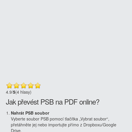
4.9
/
5
(4 hlasy)
Jak převést PSB na PDF online?
Nahrát PSB soubor
Vyberte soubor PSB pomocí tlačítka „Vybrat soubor“,
přetáhněte jej nebo importujte přímo z Dropboxu/Google
Drive.