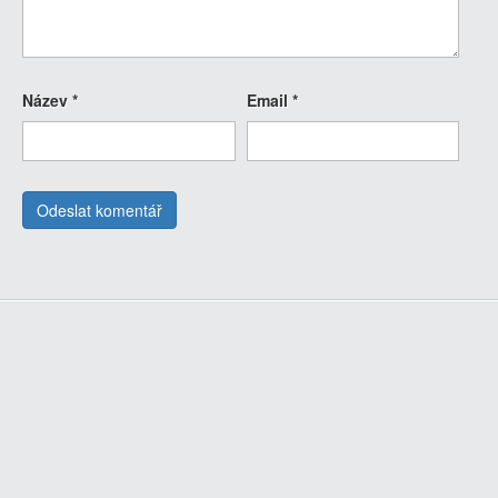
Název
*
Email
*