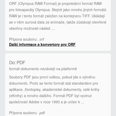
ORF (Olympus RAW Format) je proprietární formát RAW
pro fotoaparáty Olympus. Stejně jako mnoho jiných formátů
RAW je i tento formát založen na kontejneru TIFF. Ukládají
se v něm surová data ze snímače, takže zůstávají otevřené
všechny možnosti násled …
Přípona souboru:
.orf
Další informace a konvertory pro ORF
Do: PDF
formát dokumentu nezávislý na platformě
Soubory PDF jsou první volbou, pokud jde o výměnu
dokumentů. Proto se tento formát stal standardem pro
aplikace, životopisy, akademické dokumenty, celé knihy
(eKnihy) a mnoho dalšího. Formát PDF byl vyvinut
společností Adobe v roce 1993 a je určen k …
Přípona souboru:
.pdf