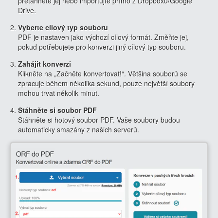
přetáhněte jej nebo importujte přímo z Dropboxu/Google
Drive.
Vyberte cílový typ souboru
PDF je nastaven jako výchozí cílový formát. Změňte jej,
pokud potřebujete pro konverzi jiný cílový typ souboru.
Zahájit konverzi
Klikněte na „Začněte konvertovat!“. Většina souborů se
zpracuje během několika sekund, pouze největší soubory
mohou trvat několik minut.
Stáhněte si soubor PDF
Stáhněte si hotový soubor PDF. Vaše soubory budou
automaticky smazány z našich serverů.