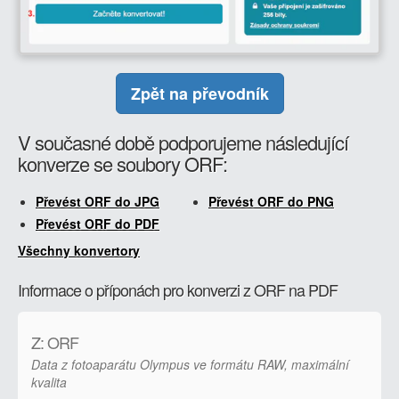
Zpět na převodník
V současné době podporujeme následující
konverze se soubory ORF:
Převést ORF do JPG
Převést ORF do PNG
Převést ORF do PDF
Všechny konvertory
Informace o příponách pro konverzi z ORF na PDF
Z: ORF
Data z fotoaparátu Olympus ve formátu RAW, maximální
kvalita