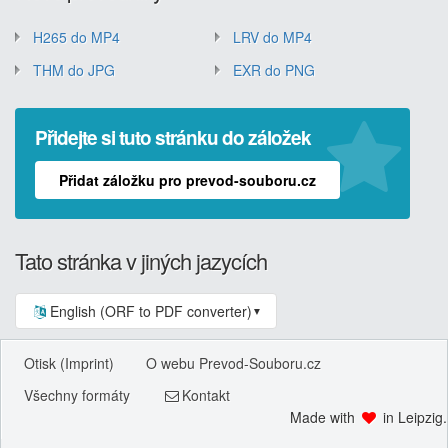
H265 do MP4
LRV do MP4
THM do JPG
EXR do PNG
Přidejte si tuto stránku do záložek
Přidat záložku pro prevod-souboru.cz
Tato stránka v jiných jazycích
English (ORF to PDF converter)
▼
Otisk (Imprint)
O webu Prevod-Souboru.cz
Všechny formáty
Kontakt
Made with
in Leipzig.