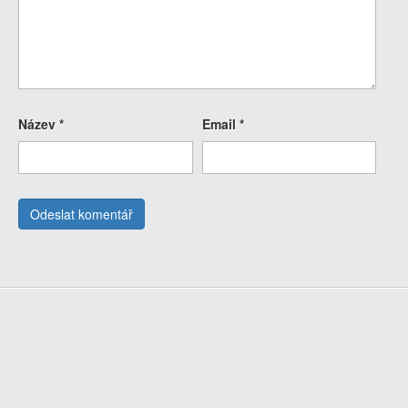
Název
*
Email
*