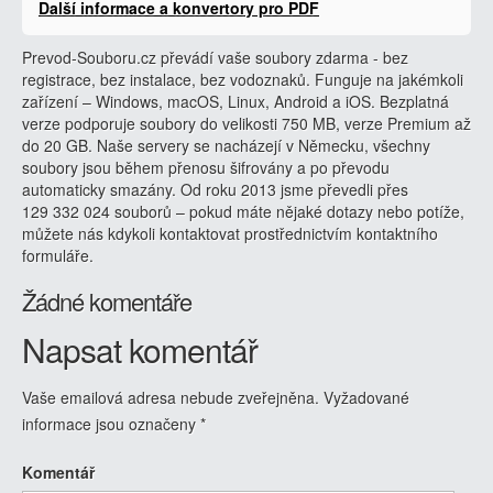
Další informace a konvertory pro PDF
Prevod-Souboru.cz převádí vaše soubory zdarma - bez
registrace, bez instalace, bez vodoznaků. Funguje na jakémkoli
zařízení – Windows, macOS, Linux, Android a iOS. Bezplatná
verze podporuje soubory do velikosti 750 MB, verze Premium až
do 20 GB. Naše servery se nacházejí v Německu, všechny
soubory jsou během přenosu šifrovány a po převodu
automaticky smazány. Od roku 2013 jsme převedli přes
129 332 024 souborů – pokud máte nějaké dotazy nebo potíže,
můžete nás kdykoli kontaktovat prostřednictvím kontaktního
formuláře.
Žádné komentáře
Napsat komentář
Vaše emailová adresa nebude zveřejněna.
Vyžadované
informace jsou označeny
*
Komentář