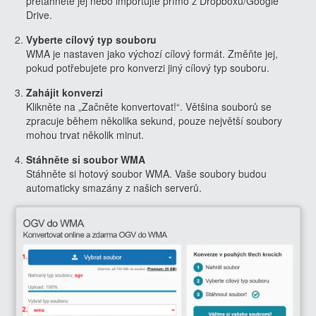
přetáhněte jej nebo importujte přímo z Dropboxu/Google
Drive.
Vyberte cílový typ souboru
WMA je nastaven jako výchozí cílový formát. Změňte jej,
pokud potřebujete pro konverzi jiný cílový typ souboru.
Zahájit konverzi
Klikněte na „Začněte konvertovat!“. Většina souborů se
zpracuje během několika sekund, pouze největší soubory
mohou trvat několik minut.
Stáhněte si soubor WMA
Stáhněte si hotový soubor WMA. Vaše soubory budou
automaticky smazány z našich serverů.