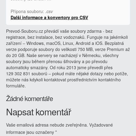
Přípona souboru:
.csv
Další informace a konvertory pro CSV
Prevod-Souboru.cz převádí vaše soubory zdarma - bez
registrace, bez instalace, bez vodoznaků. Funguje na jakémkoli
zařízení – Windows, macOS, Linux, Android a iOS. Bezplatná
verze podporuje soubory do velikosti 750 MB, verze Premium až
do 20 GB. Naše servery se nacházejí v Německu, všechny
soubory jsou během přenosu šifrovány a po převodu
automaticky smazány. Od roku 2013 jsme převedli přes
129 302 831 souborů – pokud máte nějaké dotazy nebo potíže,
můžete nás kdykoli kontaktovat prostřednictvím kontaktního
formuláře.
Žádné komentáře
Napsat komentář
Vaše emailová adresa nebude zveřejněna.
Vyžadované
informace jsou označeny
*