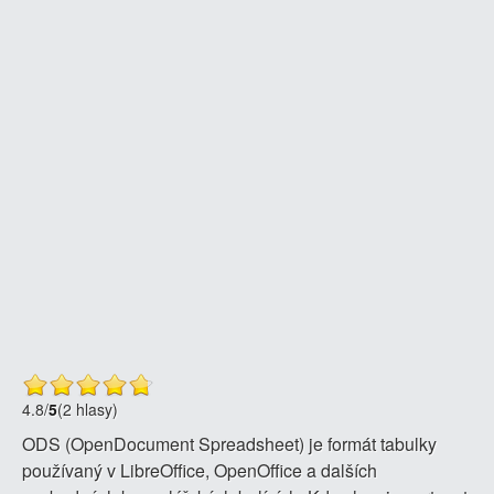
4.8
/
5
(2 hlasy)
ODS (OpenDocument Spreadsheet) je formát tabulky
používaný v LibreOffice, OpenOffice a dalších