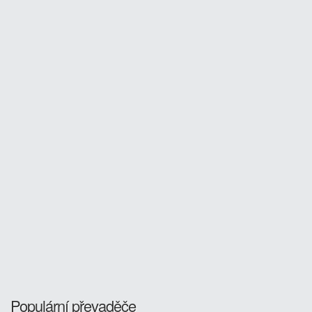
Populární převaděče