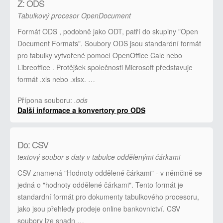
Z: ODS
Tabulkový procesor OpenDocument
Formát ODS , podobně jako ODT, patří do skupiny "Open
Document Formats". Soubory ODS jsou standardní formát
pro tabulky vytvořené pomocí OpenOffice Calc nebo
Libreoffice . Protějšek společnosti Microsoft představuje
formát .xls nebo .xlsx. …
Přípona souboru:
.ods
Další informace a konvertory pro ODS
Do: CSV
textový soubor s daty v tabulce oddělenými čárkami
CSV znamená "Hodnoty oddělené čárkami" - v němčině se
jedná o "hodnoty oddělené čárkami". Tento formát je
standardní formát pro dokumenty tabulkového procesoru,
jako jsou přehledy prodeje online bankovnictví. CSV
soubory lze snadn …