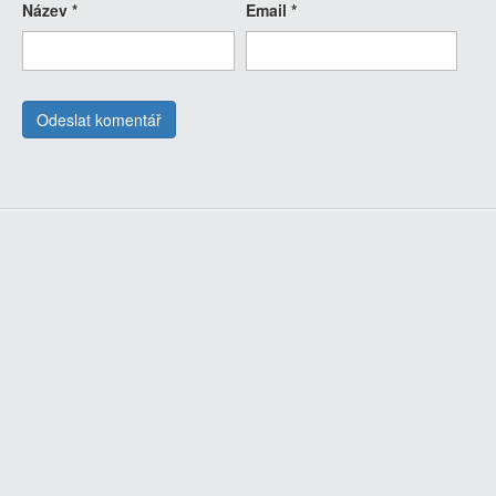
Název
*
Email
*