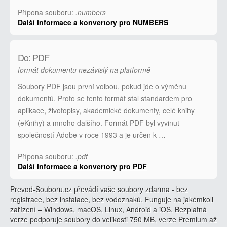
Přípona souboru:
.numbers
Další informace a konvertory pro NUMBERS
Do: PDF
formát dokumentu nezávislý na platformě
Soubory PDF jsou první volbou, pokud jde o výměnu
dokumentů. Proto se tento formát stal standardem pro
aplikace, životopisy, akademické dokumenty, celé knihy
(eKnihy) a mnoho dalšího. Formát PDF byl vyvinut
společností Adobe v roce 1993 a je určen k …
Přípona souboru:
.pdf
Další informace a konvertory pro PDF
Prevod-Souboru.cz převádí vaše soubory zdarma - bez
registrace, bez instalace, bez vodoznaků. Funguje na jakémkoli
zařízení – Windows, macOS, Linux, Android a iOS. Bezplatná
verze podporuje soubory do velikosti 750 MB, verze Premium až