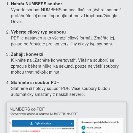
Nahrát NUMBERS soubor
Vyberte soubor NUMBERS pomocí tlačítka „Vybrat soubor“,
přetáhněte jej nebo importujte přímo z Dropboxu/Google
Drive.
Vyberte cílový typ souboru
PDF je nastaven jako výchozí cílový formát. Změňte jej,
pokud potřebujete pro konverzi jiný cílový typ souboru.
Zahájit konverzi
Klikněte na „Začněte konvertovat!“. Většina souborů se
zpracuje během několika sekund, pouze největší soubory
mohou trvat několik minut.
Stáhněte si soubor PDF
Stáhněte si hotový soubor PDF. Vaše soubory budou
automaticky smazány z našich serverů.