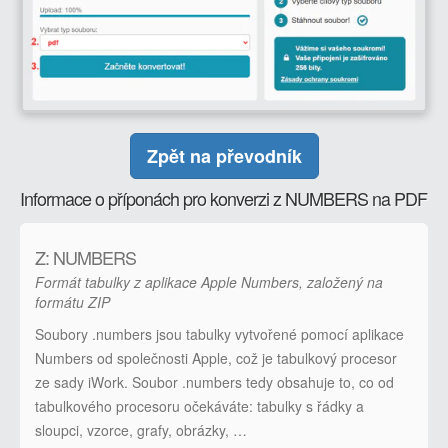
Zpět na převodník
Informace o příponách pro konverzi z NUMBERS na PDF
Z: NUMBERS
Formát tabulky z aplikace Apple Numbers, založený na
formátu ZIP
Soubory .numbers jsou tabulky vytvořené pomocí aplikace
Numbers od společnosti Apple, což je tabulkový procesor
ze sady iWork. Soubor .numbers tedy obsahuje to, co od
tabulkového procesoru očekáváte: tabulky s řádky a
sloupci, vzorce, grafy, obrázky, …