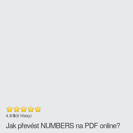
4.8
/
5
(6 hlasy)
Jak převést NUMBERS na PDF online?