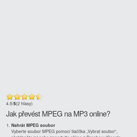
4.5
/
5
(2 hlasy)
Jak převést MPEG na MP3 online?
Nahrát MPEG soubor
Vyberte soubor MPEG pomocí tlačítka „Vybrat soubor“,