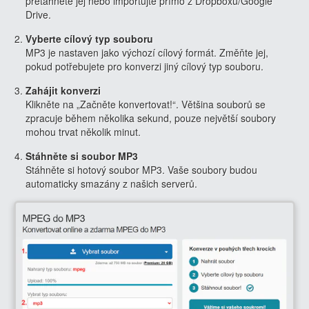
přetáhněte jej nebo importujte přímo z Dropboxu/Google
Drive.
Vyberte cílový typ souboru
MP3 je nastaven jako výchozí cílový formát. Změňte jej,
pokud potřebujete pro konverzi jiný cílový typ souboru.
Zahájit konverzi
Klikněte na „Začněte konvertovat!“. Většina souborů se
zpracuje během několika sekund, pouze největší soubory
mohou trvat několik minut.
Stáhněte si soubor MP3
Stáhněte si hotový soubor MP3. Vaše soubory budou
automaticky smazány z našich serverů.