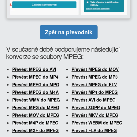
Zpět na převodník
V současné době podporujeme následující
konverze se soubory MPEG:
Převést MPEG do AVI
Převést MPEG do MOV
Převést MPEG do MP4
Převést MPEG do MP3
Převést MPEG do MPG
Převést MPEG do FLV
Převést MPEG do M4A
Převést MP4 do MPEG
Převést WMV do MPEG
Převést AVI do MPEG
Převést MPG do MPEG
Převést 3GPP do MPEG
Převést MOV do MPEG
Převést MKV do MPEG
Převést M4P do MPEG
Převést WEBM do MPEG
Převést MXF do MPEG
Převést FLV do MPEG