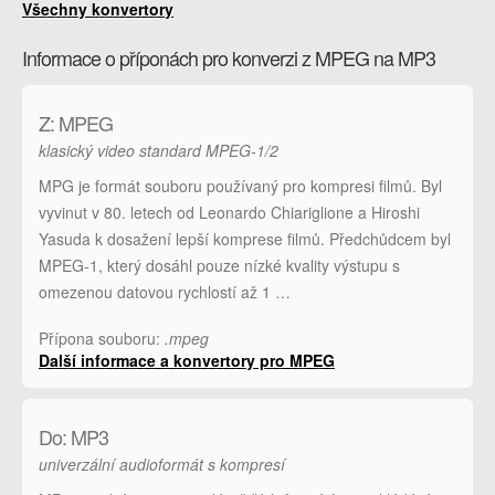
Všechny konvertory
Informace o příponách pro konverzi z MPEG na MP3
Z: MPEG
klasický video standard MPEG-1/2
MPG je formát souboru používaný pro kompresi filmů. Byl
vyvinut v 80. letech od Leonardo Chiariglione a Hiroshi
Yasuda k dosažení lepší komprese filmů. Předchůdcem byl
MPEG-1, který dosáhl pouze nízké kvality výstupu s
omezenou datovou rychlostí až 1 …
Přípona souboru:
.mpeg
Další informace a konvertory pro MPEG
Do: MP3
univerzální audioformát s kompresí