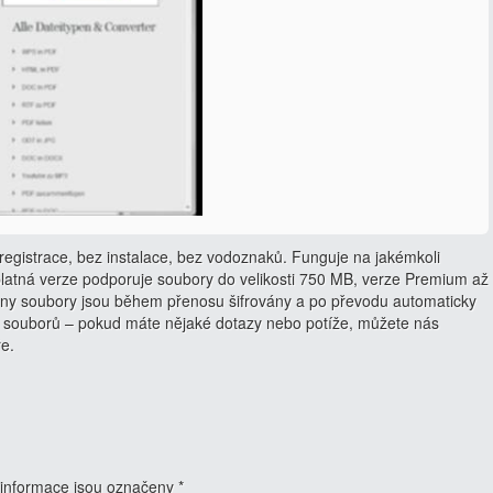
egistrace, bez instalace, bez vodoznaků. Funguje na jakémkoli
latná verze podporuje soubory do velikosti 750 MB, verze Premium až
ny soubory jsou během přenosu šifrovány a po převodu automaticky
 souborů – pokud máte nějaké dotazy nebo potíže, můžete nás
ře.
informace jsou označeny
*