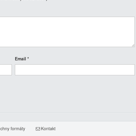
Email
*
chny formáty
Kontakt