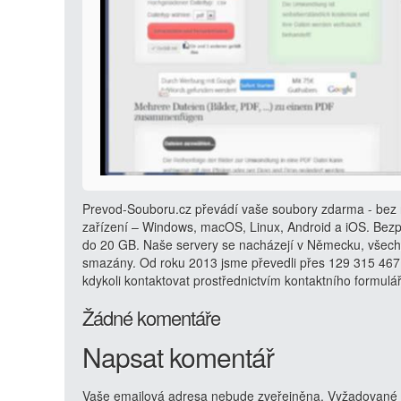
Prevod-Souboru.cz převádí vaše soubory zdarma - bez r
zařízení – Windows, macOS, Linux, Android a iOS. Bezp
do 20 GB. Naše servery se nacházejí v Německu, všech
smazány. Od roku 2013 jsme převedli přes 129 315 467
kdykoli kontaktovat prostřednictvím kontaktního formulá
Žádné komentáře
Napsat komentář
Vaše emailová adresa nebude zveřejněna.
Vyžadované 