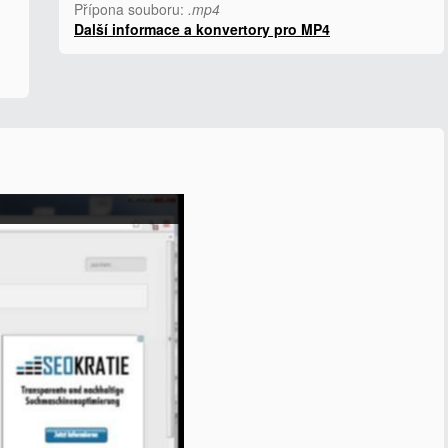
Přípona souboru:
.mp4
Další informace a konvertory pro MP4