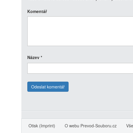
Komentář
Název
*
Otisk (Imprint)
O webu Prevod-Souboru.cz
Vše