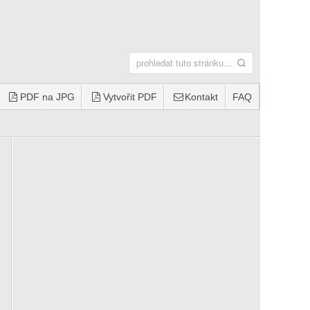
PDF na JPG
Vytvořit PDF
Kontakt
FAQ