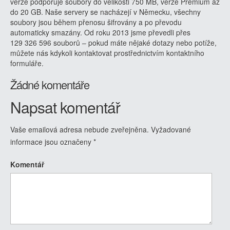
verze podporuje soubory do velikosti 750 MB, verze Premium až
do 20 GB. Naše servery se nacházejí v Německu, všechny
soubory jsou během přenosu šifrovány a po převodu
automaticky smazány. Od roku 2013 jsme převedli přes
129 326 596 souborů – pokud máte nějaké dotazy nebo potíže,
můžete nás kdykoli kontaktovat prostřednictvím kontaktního
formuláře.
Žádné komentáře
Napsat komentář
Vaše emailová adresa nebude zveřejněna.
Vyžadované
informace jsou označeny
*
Komentář