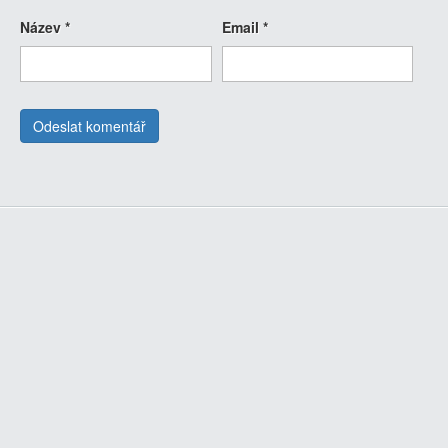
Název
*
Email
*