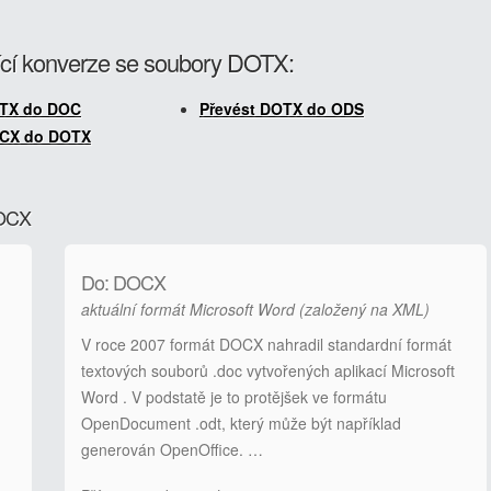
cí konverze se soubory DOTX:
OTX do DOC
Převést DOTX do ODS
OCX do DOTX
DOCX
Do: DOCX
aktuální formát Microsoft Word (založený na XML)
V roce 2007 formát DOCX nahradil standardní formát
textových souborů .doc vytvořených aplikací Microsoft
Word . V podstatě je to protějšek ve formátu
OpenDocument .odt, který může být například
generován OpenOffice. …