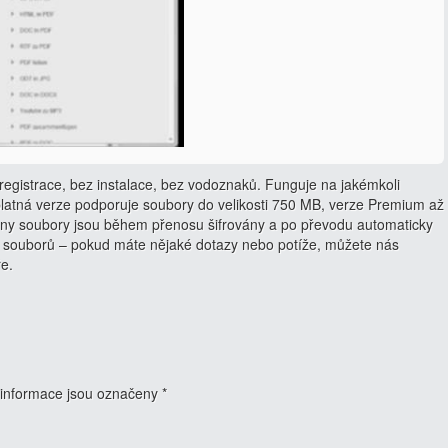
egistrace, bez instalace, bez vodoznaků. Funguje na jakémkoli
latná verze podporuje soubory do velikosti 750 MB, verze Premium až
ny soubory jsou během přenosu šifrovány a po převodu automaticky
 souborů – pokud máte nějaké dotazy nebo potíže, můžete nás
ře.
informace jsou označeny
*