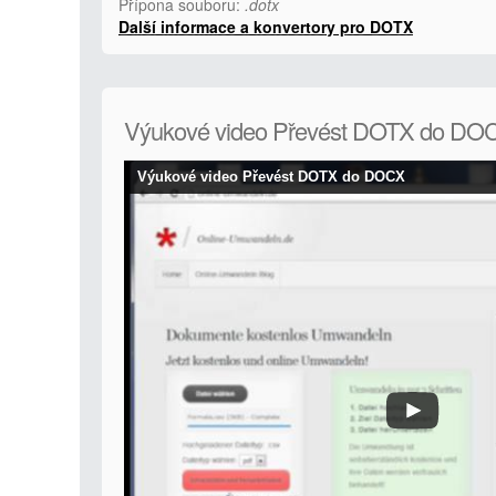
Přípona souboru:
.dotx
Další informace a konvertory pro DOTX
Výukové video Převést DOTX do DO
Výukové video Převést DOTX do DOCX