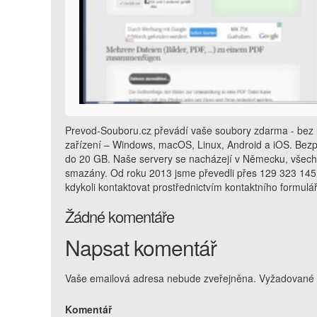
Prevod-Souboru.cz převádí vaše soubory zdarma - bez r
zařízení – Windows, macOS, Linux, Android a iOS. Bezp
do 20 GB. Naše servery se nacházejí v Německu, všech
smazány. Od roku 2013 jsme převedli přes 129 323 145
kdykoli kontaktovat prostřednictvím kontaktního formulá
Žádné komentáře
Napsat komentář
Vaše emailová adresa nebude zveřejněna.
Vyžadované 
Komentář