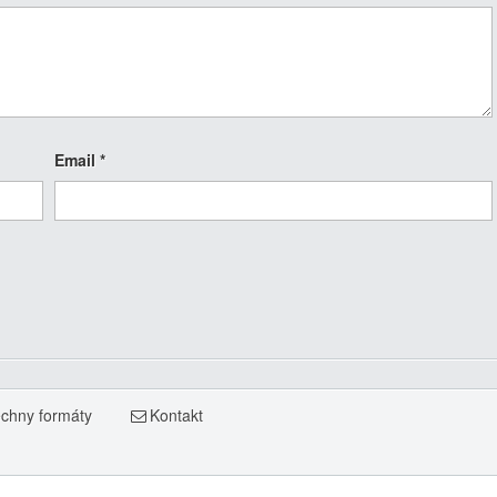
Email
*
chny formáty
Kontakt