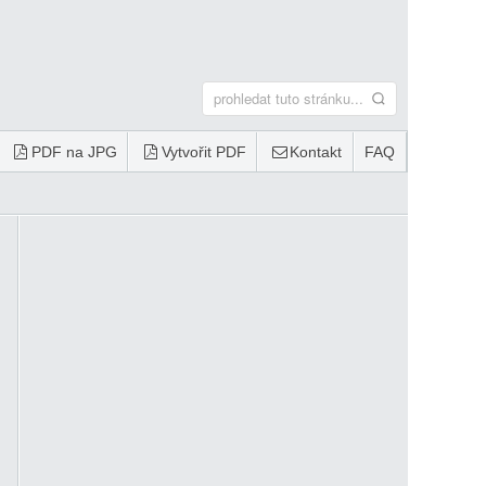
PDF na JPG
Vytvořit PDF
Kontakt
FAQ