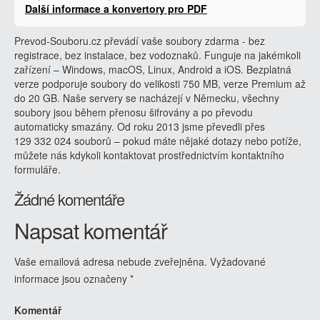
Další informace a konvertory pro PDF
Prevod-Souboru.cz převádí vaše soubory zdarma - bez
registrace, bez instalace, bez vodoznaků. Funguje na jakémkoli
zařízení – Windows, macOS, Linux, Android a iOS. Bezplatná
verze podporuje soubory do velikosti 750 MB, verze Premium až
do 20 GB. Naše servery se nacházejí v Německu, všechny
soubory jsou během přenosu šifrovány a po převodu
automaticky smazány. Od roku 2013 jsme převedli přes
129 332 024 souborů – pokud máte nějaké dotazy nebo potíže,
můžete nás kdykoli kontaktovat prostřednictvím kontaktního
formuláře.
Žádné komentáře
Napsat komentář
Vaše emailová adresa nebude zveřejněna.
Vyžadované
informace jsou označeny
*
Komentář