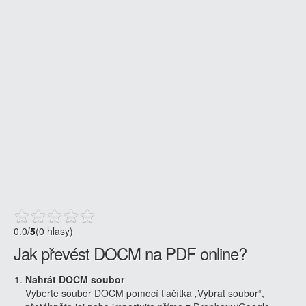
0.0
/
5
(0 hlasy)
Jak převést DOCM na PDF online?
Nahrát DOCM soubor
Vyberte soubor DOCM pomocí tlačítka „Vybrat soubor“,