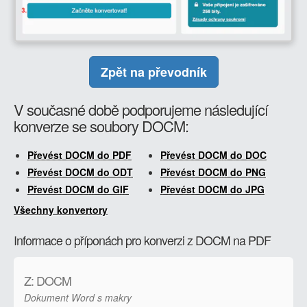
Zpět na převodník
V současné době podporujeme následující
konverze se soubory DOCM:
Převést DOCM do PDF
Převést DOCM do DOC
Převést DOCM do ODT
Převést DOCM do PNG
Převést DOCM do GIF
Převést DOCM do JPG
Všechny konvertory
Informace o příponách pro konverzi z DOCM na PDF
Z: DOCM
Dokument Word s makry