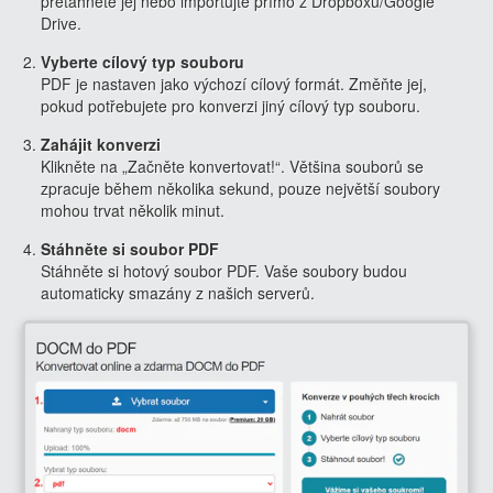
přetáhněte jej nebo importujte přímo z Dropboxu/Google
Drive.
Vyberte cílový typ souboru
PDF je nastaven jako výchozí cílový formát. Změňte jej,
pokud potřebujete pro konverzi jiný cílový typ souboru.
Zahájit konverzi
Klikněte na „Začněte konvertovat!“. Většina souborů se
zpracuje během několika sekund, pouze největší soubory
mohou trvat několik minut.
Stáhněte si soubor PDF
Stáhněte si hotový soubor PDF. Vaše soubory budou
automaticky smazány z našich serverů.