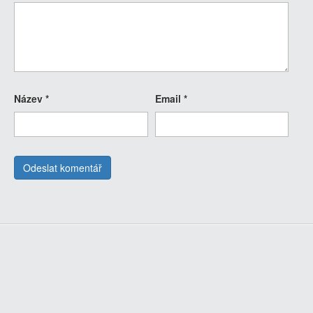
Název
*
Email
*