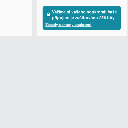
Vážíme si vašeho soukromí! Vaše
připojení je zašifrováno 256 bity.
Zásady ochrany soukromí