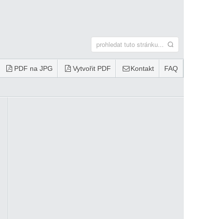
PDF na JPG
Vytvořit PDF
Kontakt
FAQ