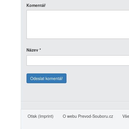
Komentář
Název
*
Otisk (Imprint)
O webu Prevod-Souboru.cz
Vše