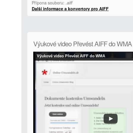
Přípona souboru:
.aiff
Další informace a konvertory pro AIFF
Výukové video Převést AIFF do WMA
Výukové video Převést AIFF do WMA