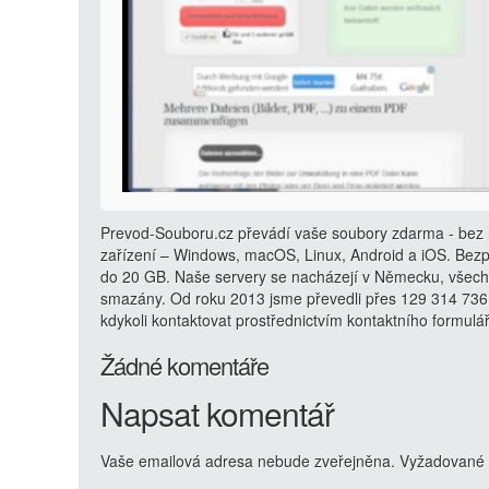
Prevod-Souboru.cz převádí vaše soubory zdarma - bez r
zařízení – Windows, macOS, Linux, Android a iOS. Bezp
do 20 GB. Naše servery se nacházejí v Německu, všech
smazány. Od roku 2013 jsme převedli přes 129 314 736
kdykoli kontaktovat prostřednictvím kontaktního formulá
Žádné komentáře
Napsat komentář
Vaše emailová adresa nebude zveřejněna.
Vyžadované 