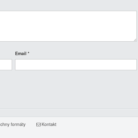
Email
*
chny formáty
Kontakt