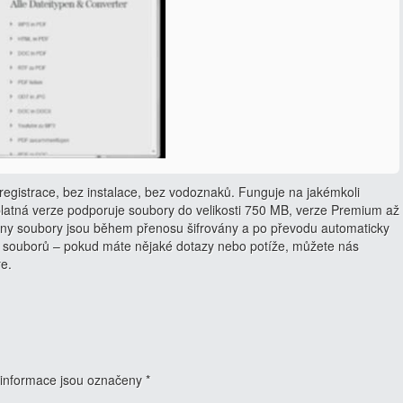
egistrace, bez instalace, bez vodoznaků. Funguje na jakémkoli
latná verze podporuje soubory do velikosti 750 MB, verze Premium až
ny soubory jsou během přenosu šifrovány a po převodu automaticky
 souborů – pokud máte nějaké dotazy nebo potíže, můžete nás
ře.
informace jsou označeny
*