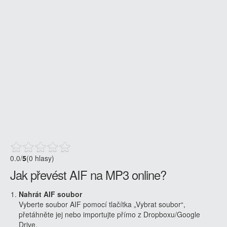
0.0
/
5
(0 hlasy)
Jak převést AIF na MP3 online?
Nahrát AIF soubor
Vyberte soubor AIF pomocí tlačítka „Vybrat soubor“,
přetáhněte jej nebo importujte přímo z Dropboxu/Google
Drive.