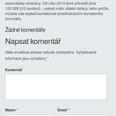
automaticky smazány. Od roku 2013 jsme převedli přes
129 328 210 souborů – pokud máte nějaké dotazy nebo potíže,
můžete nás kdykoli kontaktovat prostřednictvím kontaktního
formuláře.
Žádné komentáře
Napsat komentář
Vaše emailová adresa nebude zveřejněna.
Vyžadované
informace jsou označeny
*
Komentář
Název
*
Email
*