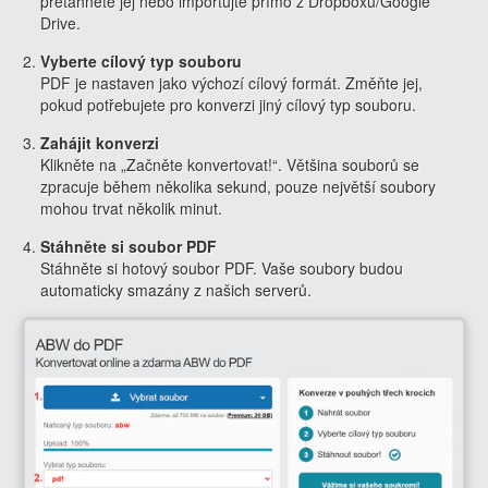
přetáhněte jej nebo importujte přímo z Dropboxu/Google
Drive.
Vyberte cílový typ souboru
PDF je nastaven jako výchozí cílový formát. Změňte jej,
pokud potřebujete pro konverzi jiný cílový typ souboru.
Zahájit konverzi
Klikněte na „Začněte konvertovat!“. Většina souborů se
zpracuje během několika sekund, pouze největší soubory
mohou trvat několik minut.
Stáhněte si soubor PDF
Stáhněte si hotový soubor PDF. Vaše soubory budou
automaticky smazány z našich serverů.