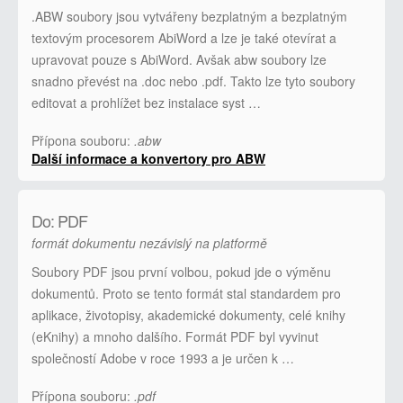
.ABW soubory jsou vytvářeny bezplatným a bezplatným
textovým procesorem AbiWord a lze je také otevírat a
upravovat pouze s AbiWord. Avšak abw soubory lze
snadno převést na .doc nebo .pdf. Takto lze tyto soubory
editovat a prohlížet bez instalace syst …
Přípona souboru:
.abw
Další informace a konvertory pro ABW
Do: PDF
formát dokumentu nezávislý na platformě
Soubory PDF jsou první volbou, pokud jde o výměnu
dokumentů. Proto se tento formát stal standardem pro
aplikace, životopisy, akademické dokumenty, celé knihy
(eKnihy) a mnoho dalšího. Formát PDF byl vyvinut
společností Adobe v roce 1993 a je určen k …
Přípona souboru:
.pdf