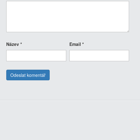
Název
*
Email
*