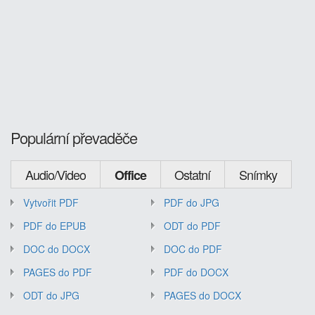
Populární převaděče
Audio/Video
Ostatní
Snímky
Office
Vytvořit PDF
PDF do JPG
PDF do EPUB
ODT do PDF
DOC do DOCX
DOC do PDF
PAGES do PDF
PDF do DOCX
ODT do JPG
PAGES do DOCX