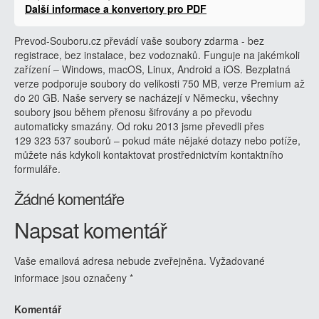
Další informace a konvertory pro PDF
Prevod-Souboru.cz převádí vaše soubory zdarma - bez
registrace, bez instalace, bez vodoznaků. Funguje na jakémkoli
zařízení – Windows, macOS, Linux, Android a iOS. Bezplatná
verze podporuje soubory do velikosti 750 MB, verze Premium až
do 20 GB. Naše servery se nacházejí v Německu, všechny
soubory jsou během přenosu šifrovány a po převodu
automaticky smazány. Od roku 2013 jsme převedli přes
129 323 537 souborů – pokud máte nějaké dotazy nebo potíže,
můžete nás kdykoli kontaktovat prostřednictvím kontaktního
formuláře.
Žádné komentáře
Napsat komentář
Vaše emailová adresa nebude zveřejněna.
Vyžadované
informace jsou označeny
*
Komentář