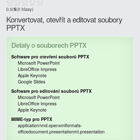
0.0
/
5
(0 hlasy)
Konvertovat, otevřít a editovat soubory
PPTX
Detaly o souborech PPTX
Software pro otevření souborů PPTX
Microsoft PowerPoint
LibreOffice Impress
Apple Keynote
Google Slides
Software pro editování souborů PPTX
Microsoft PowerPoint
LibreOffice Impress
Apple Keynote
MIME-typ pro PPTX
application/vnd.openxmlformats-
officedocument.presentationml.presentation