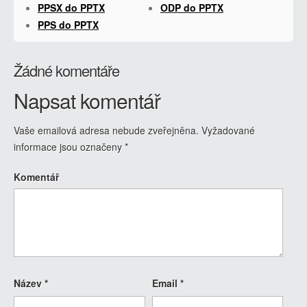
PPSX do PPTX
ODP do PPTX
PPS do PPTX
Žádné komentáře
Napsat komentář
Vaše emailová adresa nebude zveřejněna.
Vyžadované
informace jsou označeny
*
Komentář
Název
*
Email
*