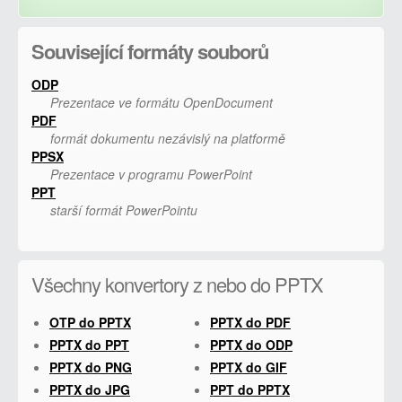
Související formáty souborů
ODP
Prezentace ve formátu OpenDocument
PDF
formát dokumentu nezávislý na platformě
PPSX
Prezentace v programu PowerPoint
PPT
starší formát PowerPointu
Všechny konvertory z nebo do PPTX
OTP do PPTX
PPTX do PDF
PPTX do PPT
PPTX do ODP
PPTX do PNG
PPTX do GIF
PPTX do JPG
PPT do PPTX