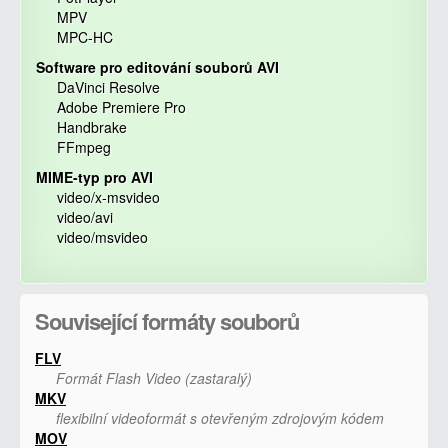
MPV
MPC-HC
Software pro editování souborů AVI
DaVinci Resolve
Adobe Premiere Pro
Handbrake
FFmpeg
MIME-typ pro AVI
video/x-msvideo
video/avi
video/msvideo
Související formáty souborů
FLV
Formát Flash Video (zastaralý)
MKV
flexibilní videoformát s otevřeným zdrojovým kódem
MOV