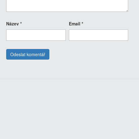
Název
*
Email
*